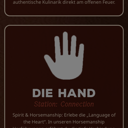
authentische Kulinarik direkt am offenen Feuer.
Die Hand
Station: Connection
Spirit & Horsemanship: Erlebe die „Language of
the Heart“. In unseren Horsemanship