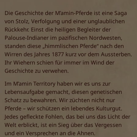
Die Geschichte der M’amin-Pferde ist eine Saga
von Stolz, Verfolgung und einer unglaublichen
Rückkehr. Einst die heiligen Begleiter der
Palouse-Indianer im pazifischen Nordwesten,
standen diese „himmlischen Pferde“ nach den
Wirren des Jahres 1877 kurz vor dem Aussterben.
Ihr Wiehern schien für immer im Wind der
Geschichte zu verwehen.
Im M’amin Territory haben wir es uns zur
Lebensaufgabe gemacht, diesen genetischen
Schatz zu bewahren. Wir züchten nicht nur
Pferde – wir schützen ein lebendes Kulturgut.
Jedes gefleckte Fohlen, das bei uns das Licht der
Welt erblickt, ist ein Sieg über das Vergessen
und ein Versprechen an die Ahnen.