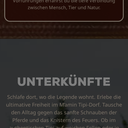
Vorführungen erfährst du die tiefe Verbindung
zwischen Mensch, Tier und Natur.
Unterkünfte
Schlafe dort, wo die Legende wohnt. Erlebe die
ultimative Freiheit im M’amin Tipi-Dorf. Tausche
den Alltag gegen das sanfte Schnauben der
Pferde und das Knistern des Feuers. Ob im
authentischen Tipi auf weichen Fellen oder in