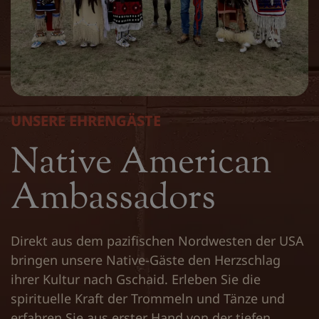
UNSERE EHRENGÄSTE
Native American
Ambassadors
Direkt aus dem pazifischen Nordwesten der USA
bringen unsere Native-Gäste den Herzschlag
ihrer Kultur nach Gschaid. Erleben Sie die
spirituelle Kraft der Trommeln und Tänze und
erfahren Sie aus erster Hand von der tiefen