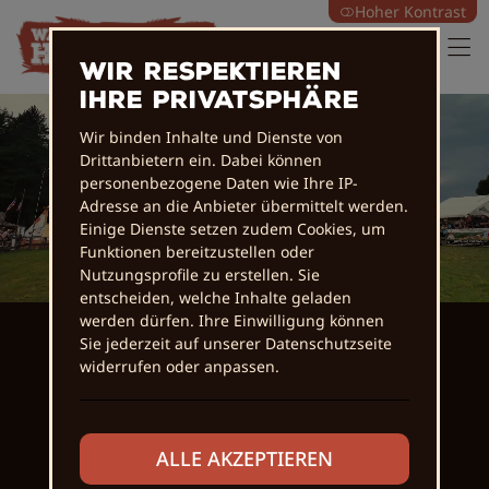
Hoher Kontrast
Wir respektieren
Ihre Privatsphäre
Wir binden Inhalte und Dienste von
Drittanbietern ein. Dabei können
personenbezogene Daten wie Ihre IP-
Adresse an die Anbieter übermittelt werden.
Einige Dienste setzen zudem Cookies, um
Funktionen bereitzustellen oder
Nutzungsprofile zu erstellen. Sie
entscheiden, welche Inhalte geladen
werden dürfen. Ihre Einwilligung können
THE SPIRIT OF M'AMIN
Sie jederzeit auf unserer Datenschutzseite
widerrufen oder anpassen.
Warrior &
Buffalo
Horse Days