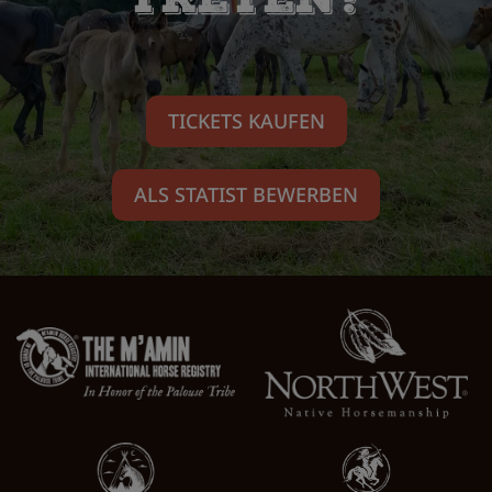
TICKETS KAUFEN
ALS STATIST BEWERBEN