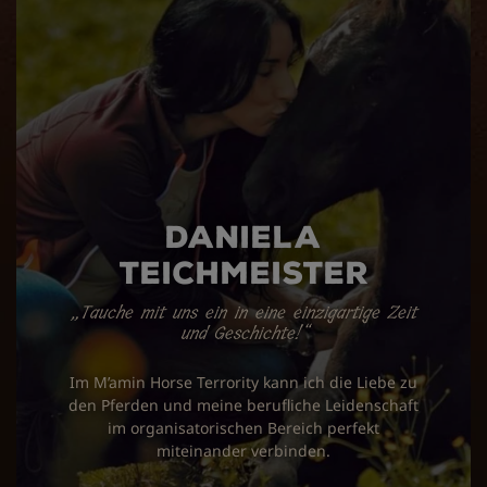
Daniela
Teichmeister
„Tauche mit uns ein in eine einzigartige Zeit
und Geschichte!“
Im M’amin Horse Terrority kann ich die Liebe zu
den Pferden und meine berufliche Leidenschaft
im organisatorischen Bereich perfekt
miteinander verbinden.