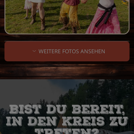
WEITERE FOTOS ANSEHEN
Bist du bereit,
in den Kreis zu
treten?